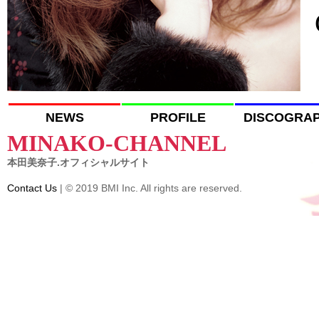
NEWS
PROFILE
DISCOGRA
MINAKO-CHANNEL
本田美奈子.オフィシャルサイト
Contact Us
| © 2019 BMI Inc. All rights are reserved.